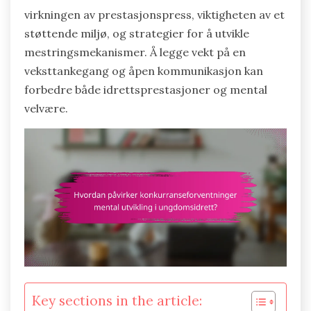
virkningen av prestasjonspress, viktigheten av et
støttende miljø, og strategier for å utvikle
mestringsmekanismer. Å legge vekt på en
veksttankegang og åpen kommunikasjon kan
forbedre både idrettsprestasjoner og mental
velvære.
Key sections in the article: