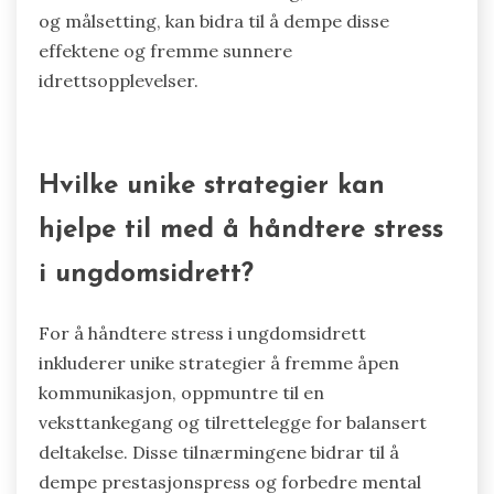
og målsetting, kan bidra til å dempe disse
effektene og fremme sunnere
idrettsopplevelser.
Hvilke unike strategier kan
hjelpe til med å håndtere stress
i ungdomsidrett?