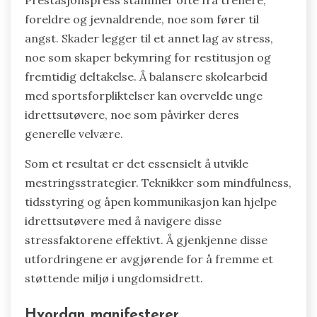
Prestasjonspress stammer ofte fra trenere,
foreldre og jevnaldrende, noe som fører til
angst. Skader legger til et annet lag av stress,
noe som skaper bekymring for restitusjon og
fremtidig deltakelse. Å balansere skolearbeid
med sportsforpliktelser kan overvelde unge
idrettsutøvere, noe som påvirker deres
generelle velvære.
Som et resultat er det essensielt å utvikle
mestringsstrategier. Teknikker som mindfulness,
tidsstyring og åpen kommunikasjon kan hjelpe
idrettsutøvere med å navigere disse
stressfaktorene effektivt. Å gjenkjenne disse
utfordringene er avgjørende for å fremme et
støttende miljø i ungdomsidrett.
Hvordan manifesterer