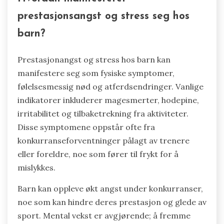
prestasjonsangst og stress seg hos
barn?
Prestasjonangst og stress hos barn kan
manifestere seg som fysiske symptomer,
følelsesmessig nød og atferdsendringer. Vanlige
indikatorer inkluderer magesmerter, hodepine,
irritabilitet og tilbaketrekning fra aktiviteter.
Disse symptomene oppstår ofte fra
konkurranseforventninger pålagt av trenere
eller foreldre, noe som fører til frykt for å
mislykkes.
Barn kan oppleve økt angst under konkurranser,
noe som kan hindre deres prestasjon og glede av
sport. Mental vekst er avgjørende; å fremme