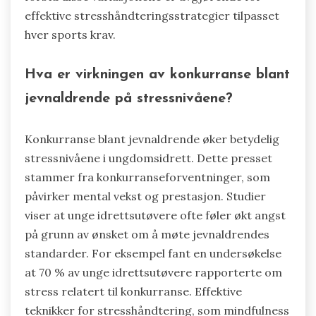
effektive stresshåndteringsstrategier tilpasset
hver sports krav.
Hva er virkningen av konkurranse blant
jevnaldrende på stressnivåene?
Konkurranse blant jevnaldrende øker betydelig
stressnivåene i ungdomsidrett. Dette presset
stammer fra konkurranseforventninger, som
påvirker mental vekst og prestasjon. Studier
viser at unge idrettsutøvere ofte føler økt angst
på grunn av ønsket om å møte jevnaldrendes
standarder. For eksempel fant en undersøkelse
at 70 % av unge idrettsutøvere rapporterte om
stress relatert til konkurranse. Effektive
teknikker for stresshåndtering, som mindfulness