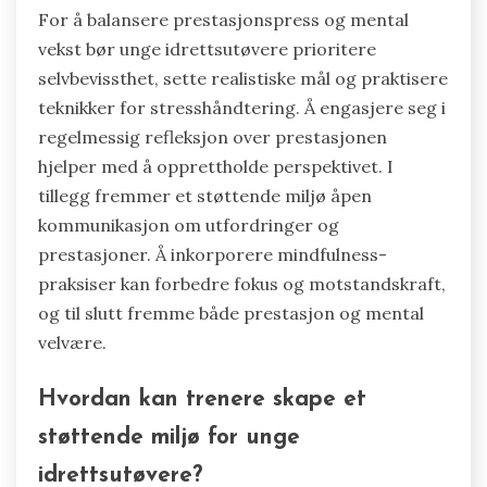
Hva er beste praksis for å
balansere prestasjonspress og
mental vekst?
For å balansere prestasjonspress og mental
vekst bør unge idrettsutøvere prioritere
selvbevissthet, sette realistiske mål og praktisere