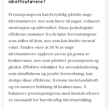
idrettsutøvere?
Prestasjonspress kan betydelig påvirke unge
idrettsutøvere, noe som fører til angst, redusert
motivasjon og utbrenthet. Disse psykologiske
effektene stammer fra de høye forventningene
som stilles til dem, noe som kan hindre mental
vekst. Studier viser at 50 % av unge
idrettsutøvere opplever stress på grunn av
konkurranse, noe som påvirker prestasjonen og
gleden. Effektive teknikker for stresshåndtering,
som mindfulness og positiv forsterkning, kan
dempe disse effektene, fremme motstandskraft
og en sunnere holdning til konkurranse. Å
balansere prestasjonspress med mental velvære
er essensielt for bærekraftig idrettsutvikling.