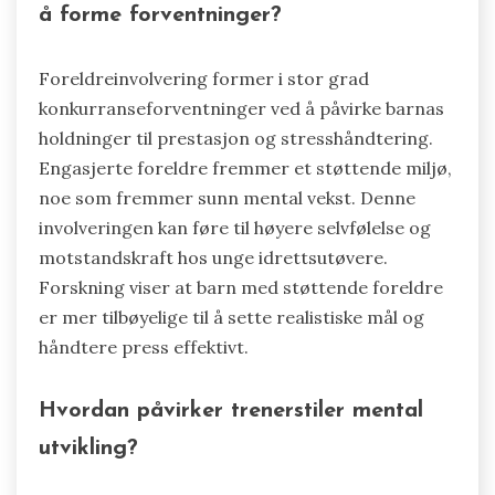
å forme forventninger?
Foreldreinvolvering former i stor grad
konkurranseforventninger ved å påvirke barnas
holdninger til prestasjon og stresshåndtering.
Engasjerte foreldre fremmer et støttende miljø,
noe som fremmer sunn mental vekst. Denne
involveringen kan føre til høyere selvfølelse og
motstandskraft hos unge idrettsutøvere.
Forskning viser at barn med støttende foreldre
er mer tilbøyelige til å sette realistiske mål og
håndtere press effektivt.
Hvordan påvirker trenerstiler mental
utvikling?