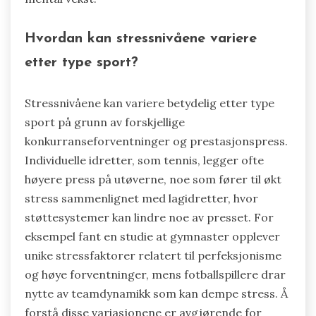
Hvordan kan stressnivåene variere
etter type sport?
Stressnivåene kan variere betydelig etter type
sport på grunn av forskjellige
konkurranseforventninger og prestasjonspress.
Individuelle idretter, som tennis, legger ofte
høyere press på utøverne, noe som fører til økt
stress sammenlignet med lagidretter, hvor
støttesystemer kan lindre noe av presset. For
eksempel fant en studie at gymnaster opplever
unike stressfaktorer relatert til perfeksjonisme
og høye forventninger, mens fotballspillere drar
nytte av teamdynamikk som kan dempe stress. Å
forstå disse variasjonene er avgjørende for