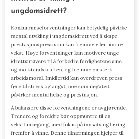
ungdomsidrett?
Konkurranseforventninger kan betydelig påvirke
mental utvikling i ungdomsidrett ved å skape
prestasjonspress som kan fremme eller hindre
vekst. Høye forventninger kan motivere unge
idrettsutøvere til å forbedre ferdighetene sine
og motstandskraften, og fremme en sterk
arbeidsmoral. Imidlertid kan overdreven press
føre til stress og angst, noe som negativt
påvirker mental helse og prestasjon.
Å balansere disse forventningene er avgjørende.
Trenere og foreldre bør oppmuntre til en
veksttankegang, med fokus på innsats og læring
fremfor å vinne. Denne tilnærmingen hjelper til