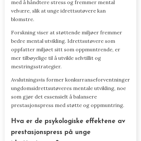
med å håndtere stress og fremmer mental
velvære, slik at unge idrettsutøvere kan
blomstre.
Forskning viser at støttende miljøer fremmer
bedre mental utvikling. Idrettsutøvere som
oppfatter miljøet sitt som oppmuntrende, er
mer tilbøyelige til å utvikle selvtillit og
mestringsstrategier.
Avslutningsvis former konkurranseforventninger
ungdomsidrettsutøveres mentale utvikling, noe
som gjør det essensielt å balansere
prestasjonspress med støtte og oppmuntring.
Hva er de psykologiske effektene av
prestasjonspress på unge