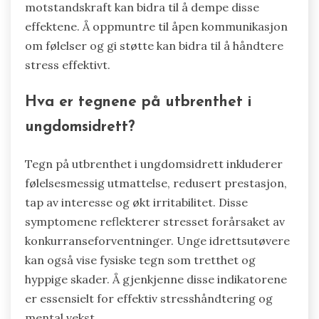
motstandskraft kan bidra til å dempe disse
effektene. Å oppmuntre til åpen kommunikasjon
om følelser og gi støtte kan bidra til å håndtere
stress effektivt.
Hva er tegnene på utbrenthet i
ungdomsidrett?
Tegn på utbrenthet i ungdomsidrett inkluderer
følelsesmessig utmattelse, redusert prestasjon,
tap av interesse og økt irritabilitet. Disse
symptomene reflekterer stresset forårsaket av
konkurranseforventninger. Unge idrettsutøvere
kan også vise fysiske tegn som tretthet og
hyppige skader. Å gjenkjenne disse indikatorene
er essensielt for effektiv stresshåndtering og
mental vekst.