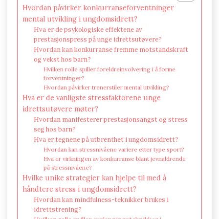
Hvordan påvirker konkurranseforventninger
mental utvikling i ungdomsidrett?
Hva er de psykologiske effektene av
prestasjonspress på unge idrettsutøvere?
Hvordan kan konkurranse fremme motstandskraft
og vekst hos barn?
Hvilken rolle spiller foreldreinvolvering i å forme
forventninger?
Hvordan påvirker trenerstiler mental utvikling?
Hva er de vanligste stressfaktorene unge
idrettsutøvere møter?
Hvordan manifesterer prestasjonsangst og stress
seg hos barn?
Hva er tegnene på utbrenthet i ungdomsidrett?
Hvordan kan stressnivåene variere etter type sport?
Hva er virkningen av konkurranse blant jevnaldrende
på stressnivåene?
Hvilke unike strategier kan hjelpe til med å
håndtere stress i ungdomsidrett?
Hvordan kan mindfulness-teknikker brukes i
idrettstrening?