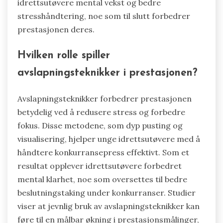
som dyp pusting og visualisering gjør det mulig
for idrettsutøvere å være til stede, og fremmer
en balansert tankegang. Å integrere mindfulness
i treningsrutiner kan føre til forbedret
konsentrasjon og en mer positiv holdning til
konkurranse. Som et resultat opplever unge
idrettsutøvere mental vekst og bedre
stresshåndtering, noe som til slutt forbedrer
prestasjonen deres.
Hvilken rolle spiller
avslapningsteknikker i prestasjonen?
Avslapningsteknikker forbedrer prestasjonen
betydelig ved å redusere stress og forbedre
fokus. Disse metodene, som dyp pusting og