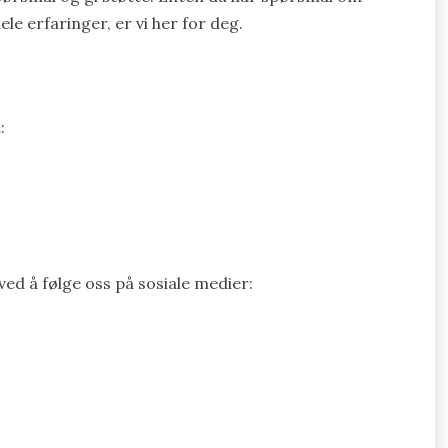
ele erfaringer, er vi her for deg.
:
ed å følge oss på sosiale medier: