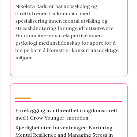
Nikoleta Radu er barnepsykolog og
idrettstrener fra Romania, med
spesialisering innen mental utvikling og
stresshåndtering for unge idrettsutøvere.
Hun kombinerer sin ekspertise innen
psykologi med sin lidenskap for sport for å
hjelpe barn å blomstre i konkurransedyktige
miljøer.
Nyeste innlegg
Forebygging av utbrenthet i ungdomsidrett
med I Grow Younger-metoden
Kjærlighet uten forventninger: Nurturing
Mental Resilience and Managing Stress in