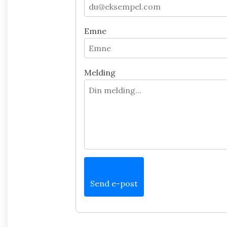
Emne
Melding
Send e-post