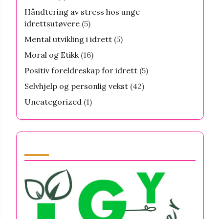
Håndtering av stress hos unge
idrettsutøvere
(5)
Mental utvikling i idrett
(5)
Moral og Etikk
(16)
Positiv foreldreskap for idrett
(5)
Selvhjelp og personlig vekst
(42)
Uncategorized
(1)
Partner