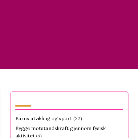
Kategorier
Barns utvikling og sport
(22)
Bygge motstandskraft gjennom fysisk
aktivitet
(5)