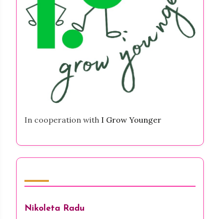
In cooperation with
I Grow Younger
Forfatter
Nikoleta Radu