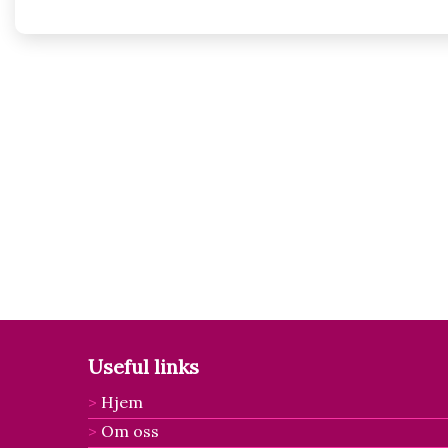
Useful links
Hjem
Om oss