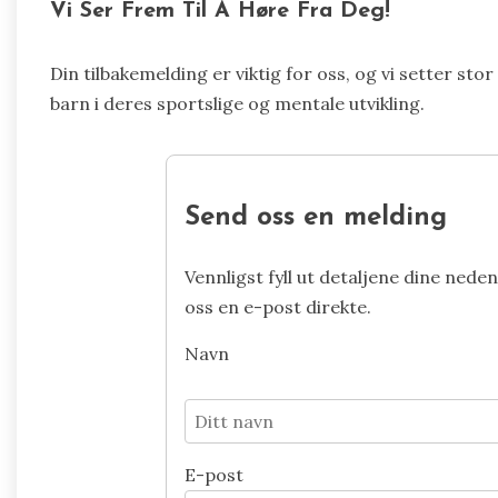
Vi Ser Frem Til Å Høre Fra Deg!
Din tilbakemelding er viktig for oss, og vi setter st
barn i deres sportslige og mentale utvikling.
Send oss en melding
Vennligst fyll ut detaljene dine neden
oss en e-post direkte.
Navn
E-post