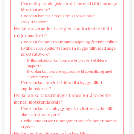
Hva er de psykologiske fordelene med tillit hos unge
idrettsutøvere?
Hvordan kan tillit redusere stress under
konkurranser?
Hvilke universelle strategier kan forbedre tillit i
ungdomsidrett?
Hvordan fremmer kommunikasjon og åpenhet tillit?
Hvilken rolle spiller trenere i å bygge tillit med unge
idrettsutøvere?
Hvilke teknikker kan trenere bruke for å etablere
rapport?
Hvordan kan trenere oppmuntre til åpen dialog med
idrettsutøvere?
Hvordan kan foreldre bidra til å bygge tillit i
ungdomsidrett?
Hvilke unike tilnærminger finnes for å forbedre
mental motstandskraft?
Hvordan kan teambyggingsaktiviteter styrke tillit
blant idrettsutøvere?
Hvilke innovative treningsmetoder fremmer mental
styrke?
Hvilke sjeldne faktorer påvirker tillit i