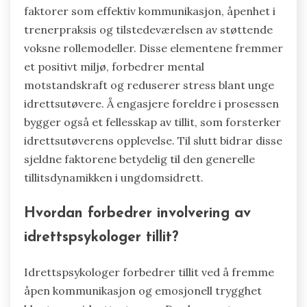
faktorer som effektiv kommunikasjon, åpenhet i
trenerpraksis og tilstedeværelsen av støttende
voksne rollemodeller. Disse elementene fremmer
et positivt miljø, forbedrer mental
motstandskraft og reduserer stress blant unge
idrettsutøvere. Å engasjere foreldre i prosessen
bygger også et fellesskap av tillit, som forsterker
idrettsutøverens opplevelse. Til slutt bidrar disse
sjeldne faktorene betydelig til den generelle
tillitsdynamikken i ungdomsidrett.
Hvordan forbedrer involvering av
idrettspsykologer tillit?
Idrettspsykologer forbedrer tillit ved å fremme
åpen kommunikasjon og emosjonell trygghet