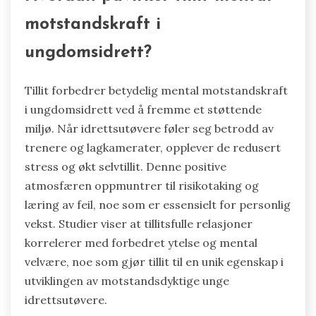
motstandskraft i
ungdomsidrett?
Tillit forbedrer betydelig mental motstandskraft
i ungdomsidrett ved å fremme et støttende
miljø. Når idrettsutøvere føler seg betrodd av
trenere og lagkamerater, opplever de redusert
stress og økt selvtillit. Denne positive
atmosfæren oppmuntrer til risikotaking og
læring av feil, noe som er essensielt for personlig
vekst. Studier viser at tillitsfulle relasjoner
korrelerer med forbedret ytelse og mental
velvære, noe som gjør tillit til en unik egenskap i
utviklingen av motstandsdyktige unge
idrettsutøvere.