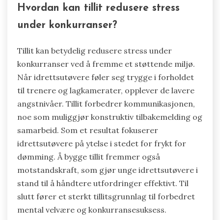
Hvordan kan tillit redusere stress
under konkurranser?
Tillit kan betydelig redusere stress under
konkurranser ved å fremme et støttende miljø.
Når idrettsutøvere føler seg trygge i forholdet
til trenere og lagkamerater, opplever de lavere
angstnivåer. Tillit forbedrer kommunikasjonen,
noe som muliggjør konstruktiv tilbakemelding og
samarbeid. Som et resultat fokuserer
idrettsutøvere på ytelse i stedet for frykt for
dømming. Å bygge tillit fremmer også
motstandskraft, som gjør unge idrettsutøvere i
stand til å håndtere utfordringer effektivt. Til
slutt fører et sterkt tillitsgrunnlag til forbedret
mental velvære og konkurransesuksess.