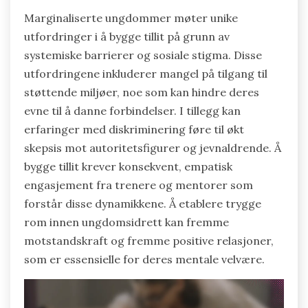
Marginaliserte ungdommer møter unike
utfordringer i å bygge tillit på grunn av
systemiske barrierer og sosiale stigma. Disse
utfordringene inkluderer mangel på tilgang til
støttende miljøer, noe som kan hindre deres
evne til å danne forbindelser. I tillegg kan
erfaringer med diskriminering føre til økt
skepsis mot autoritetsfigurer og jevnaldrende. Å
bygge tillit krever konsekvent, empatisk
engasjement fra trenere og mentorer som
forstår disse dynamikkene. Å etablere trygge
rom innen ungdomsidrett kan fremme
motstandskraft og fremme positive relasjoner,
som er essensielle for deres mentale velvære.