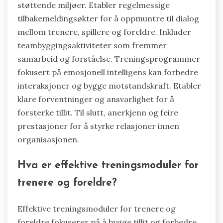
støttende miljøer. Etabler regelmessige
tilbakemeldingsøkter for å oppmuntre til dialog
mellom trenere, spillere og foreldre. Inkluder
teambyggingsaktiviteter som fremmer
samarbeid og forståelse. Treningsprogrammer
fokusert på emosjonell intelligens kan forbedre
interaksjoner og bygge motstandskraft. Etabler
klare forventninger og ansvarlighet for å
forsterke tillit. Til slutt, anerkjenn og feire
prestasjoner for å styrke relasjoner innen
organisasjonen.
Hva er effektive treningsmoduler for
trenere og foreldre?
Effektive treningsmoduler for trenere og
foreldre fokuserer på å bygge tillit og forbedre