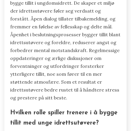
bygge tillit i ungdomsidrett. De skaper et miljø
der idrettsutøvere føler seg verdsatt og
forstått. Åpen dialog tillater tilbakemelding, og
fremmer en følelse av fellesskap og delte mål.
Åpenhet i beslutningsprosesser bygger tillit blant
idrettsutøvere og foreldre, reduserer angst og
forbedrer mental motstandskraft. Regelmessige
oppdateringer og ærlige diskusjoner om
forventninger og utfordringer forsterker
ytterligere tillit, noe som fører til en mer
støttende atmosfære. Som et resultat er
idrettsutøvere bedre rustet til å håndtere stress
og prestere på sitt beste.
Hvilken rolle spiller trenere i å bygge
tillit med unge idrettsutøvere?