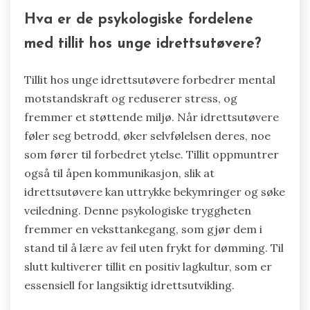
Hva er de psykologiske fordelene
med tillit hos unge idrettsutøvere?
Tillit hos unge idrettsutøvere forbedrer mental
motstandskraft og reduserer stress, og
fremmer et støttende miljø. Når idrettsutøvere
føler seg betrodd, øker selvfølelsen deres, noe
som fører til forbedret ytelse. Tillit oppmuntrer
også til åpen kommunikasjon, slik at
idrettsutøvere kan uttrykke bekymringer og søke
veiledning. Denne psykologiske tryggheten
fremmer en veksttankegang, som gjør dem i
stand til å lære av feil uten frykt for dømming. Til
slutt kultiverer tillit en positiv lagkultur, som er
essensiell for langsiktig idrettsutvikling.