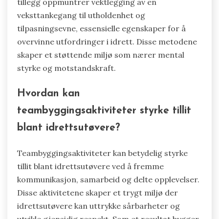
tillegg oppmuntrer vektlegging av en
veksttankegang til utholdenhet og
tilpasningsevne, essensielle egenskaper for å
overvinne utfordringer i idrett. Disse metodene
skaper et støttende miljø som nærer mental
styrke og motstandskraft.
Hvordan kan
teambyggingsaktiviteter styrke tillit
blant idrettsutøvere?
Teambyggingsaktiviteter kan betydelig styrke
tillit blant idrettsutøvere ved å fremme
kommunikasjon, samarbeid og delte opplevelser.
Disse aktivitetene skaper et trygt miljø der
idrettsutøvere kan uttrykke sårbarheter og