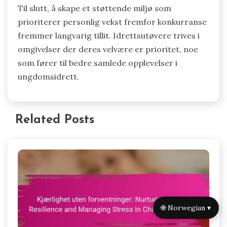
Til slutt, å skape et støttende miljø som
prioriterer personlig vekst fremfor konkurranse
fremmer langvarig tillit. Idrettsutøvere trives i
omgivelser der deres velvære er prioritet, noe
som fører til bedre samlede opplevelser i
ungdomsidrett.
Related Posts
🌐 Norwegian ▾