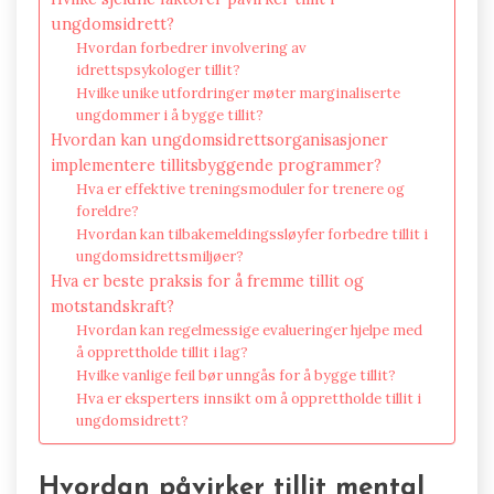
ungdomsidrett?
Hvordan forbedrer involvering av
idrettspsykologer tillit?
Hvilke unike utfordringer møter marginaliserte
ungdommer i å bygge tillit?
Hvordan kan ungdomsidrettsorganisasjoner
implementere tillitsbyggende programmer?
Hva er effektive treningsmoduler for trenere og
foreldre?
Hvordan kan tilbakemeldingssløyfer forbedre tillit i
ungdomsidrettsmiljøer?
Hva er beste praksis for å fremme tillit og
motstandskraft?
Hvordan kan regelmessige evalueringer hjelpe med
å opprettholde tillit i lag?
Hvilke vanlige feil bør unngås for å bygge tillit?
Hva er eksperters innsikt om å opprettholde tillit i
ungdomsidrett?
Hvordan påvirker tillit mental