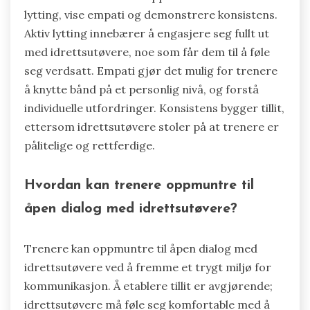
lytting, vise empati og demonstrere konsistens.
Aktiv lytting innebærer å engasjere seg fullt ut
med idrettsutøvere, noe som får dem til å føle
seg verdsatt. Empati gjør det mulig for trenere
å knytte bånd på et personlig nivå, og forstå
individuelle utfordringer. Konsistens bygger tillit,
ettersom idrettsutøvere stoler på at trenere er
pålitelige og rettferdige.
Hvordan kan trenere oppmuntre til
åpen dialog med idrettsutøvere?
Trenere kan oppmuntre til åpen dialog med
idrettsutøvere ved å fremme et trygt miljø for
kommunikasjon. Å etablere tillit er avgjørende;
idrettsutøvere må føle seg komfortable med å