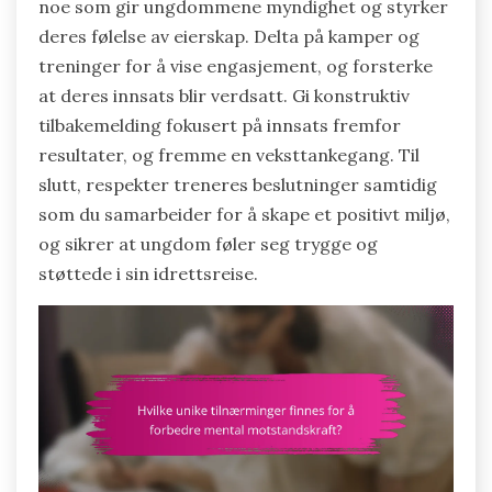
noe som gir ungdommene myndighet og styrker
deres følelse av eierskap. Delta på kamper og
treninger for å vise engasjement, og forsterke
at deres innsats blir verdsatt. Gi konstruktiv
tilbakemelding fokusert på innsats fremfor
resultater, og fremme en veksttankegang. Til
slutt, respekter treneres beslutninger samtidig
som du samarbeider for å skape et positivt miljø,
og sikrer at ungdom føler seg trygge og
støttede i sin idrettsreise.