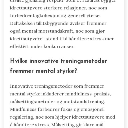
utvikle gjensidig respekt. Som et resultat bygger
idrettsutøvere sterkere relasjoner, noe som
forbedrer lagkohesjon og generell ytelse.
Deltakelse i tillitsbyggende øvelser fremmer
også mental motstandskraft, noe som gjør
idrettsutøvere i stand til å håndtere stress mer
effektivt under konkurranser.
Hvilke innovative treningsmetoder
fremmer mental styrke?
Innovative treningsmetoder som fremmer
mental styrke inkluderer mindfulness-praksis,
målsettingsmetoder og motstandstrening.
Mindfulness forbedrer fokus og emosjonell
regulering, noe som hjelper idrettsutøvere med
å håndtere stress. Målsetting gir klare mål,