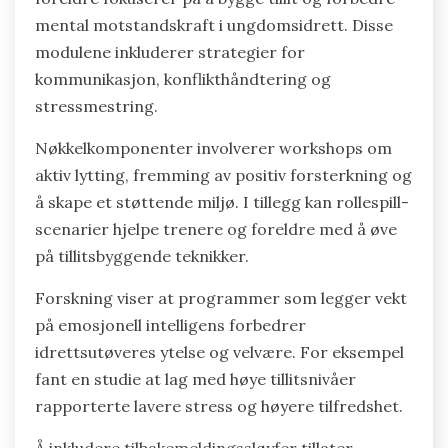
mental motstandskraft i ungdomsidrett. Disse
modulene inkluderer strategier for
kommunikasjon, konflikthåndtering og
stressmestring.
Nøkkelkomponenter involverer workshops om
aktiv lytting, fremming av positiv forsterkning og
å skape et støttende miljø. I tillegg kan rollespill-
scenarier hjelpe trenere og foreldre med å øve
på tillitsbyggende teknikker.
Forskning viser at programmer som legger vekt
på emosjonell intelligens forbedrer
idrettsutøveres ytelse og velvære. For eksempel
fant en studie at lag med høye tillitsnivåer
rapporterte lavere stress og høyere tilfredshet.
Å inkludere tilbakemeldingssløyfer tillater