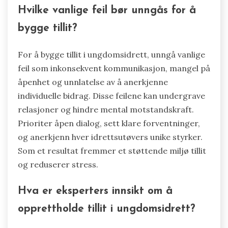
Hvilke vanlige feil bør unngås for å
bygge tillit?
For å bygge tillit i ungdomsidrett, unngå vanlige
feil som inkonsekvent kommunikasjon, mangel på
åpenhet og unnlatelse av å anerkjenne
individuelle bidrag. Disse feilene kan undergrave
relasjoner og hindre mental motstandskraft.
Prioriter åpen dialog, sett klare forventninger,
og anerkjenn hver idrettsutøvers unike styrker.
Som et resultat fremmer et støttende miljø tillit
og reduserer stress.
Hva er eksperters innsikt om å
opprettholde tillit i ungdomsidrett?