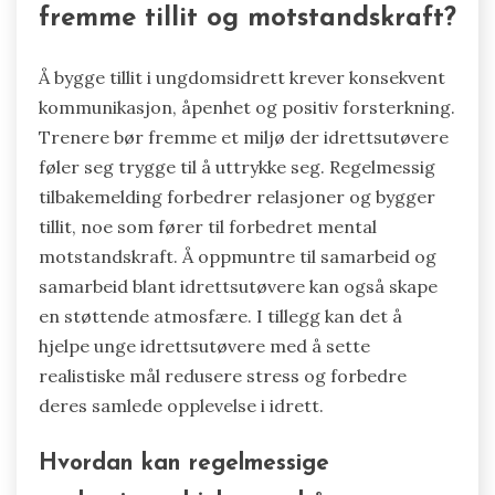
fremme tillit og motstandskraft?
Å bygge tillit i ungdomsidrett krever konsekvent
kommunikasjon, åpenhet og positiv forsterkning.
Trenere bør fremme et miljø der idrettsutøvere
føler seg trygge til å uttrykke seg. Regelmessig
tilbakemelding forbedrer relasjoner og bygger
tillit, noe som fører til forbedret mental
motstandskraft. Å oppmuntre til samarbeid og
samarbeid blant idrettsutøvere kan også skape
en støttende atmosfære. I tillegg kan det å
hjelpe unge idrettsutøvere med å sette
realistiske mål redusere stress og forbedre
deres samlede opplevelse i idrett.
Hvordan kan regelmessige