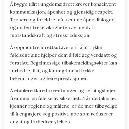
Å bygge tillit i ungdomsidrett krever konsekvent
kommunikasjon, åpenhet og gjensidig respekt.
Trenere og foreldre må fremme åpne dialoger,
og understreke viktigheten av mental
motstandskraft og stressreduksjon.
Å oppmuntre idrettsutøvere til å uttrykke
følelsene sine hjelper dem å føle seg verdsatt og
forstått. Regelmessige tilbakemeldingsøkter kan
forbedre tillit, og lar ungdom uttrykke
bekymringer og feire prestasjoner.
Å etablere klare forventninger og retningslinjer
fremmer en følelse av sikkerhet. Når deltakerne
kjenner reglene og målene, er de mer tilbøyelige
til å engasjere seg positivt, noe som reduserer
angst og forbedrer ytelsen.