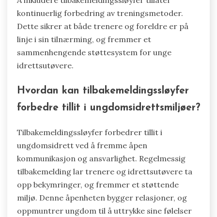
kontinuerlig forbedring av treningsmetoder.
Dette sikrer at både trenere og foreldre er på
linje i sin tilnærming, og fremmer et
sammenhengende støttesystem for unge
idrettsutøvere.
Hvordan kan tilbakemeldingssløyfer
forbedre tillit i ungdomsidrettsmiljøer?
Tilbakemeldingssløyfer forbedrer tillit i
ungdomsidrett ved å fremme åpen
kommunikasjon og ansvarlighet. Regelmessig
tilbakemelding lar trenere og idrettsutøvere ta
opp bekymringer, og fremmer et støttende
miljø. Denne åpenheten bygger relasjoner, og
oppmuntrer ungdom til å uttrykke sine følelser