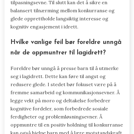
tilpasningsevne. Til slutt kan det å sikre en
balansert tilnærming mellom konkurranse og
glede opprettholde langsiktig interesse og
kognitiv engasjement i idrett.
Hvilke vanlige feil bør foreldre unngå
når de oppmuntrer til lagidrett?
Foreldre bør unngå å presse barn til å utmerke
seg i lagidrett. Dette kan føre til angst og
redusere glede. I stedet bør fokuset være på å
fremme samarbeid og kommunikasjonsevner. Å
legge vekt på moro og deltakelse forbedrer
kognitive fordeler, som forbedrede sosiale
ferdigheter og problemløsningsevner. Å
oppmuntre til en positiv holdning til konkurranse
kan også hjelpe barn med å lære motstandskraft