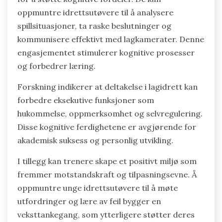
oppmuntre idrettsutøvere til å analysere
spillsituasjoner, ta raske beslutninger og
kommunisere effektivt med lagkamerater. Denne
engasjementet stimulerer kognitive prosesser
og forbedrer læring.
Forskning indikerer at deltakelse i lagidrett kan
forbedre eksekutive funksjoner som
hukommelse, oppmerksomhet og selvregulering.
Disse kognitive ferdighetene er avgjørende for
akademisk suksess og personlig utvikling.
I tillegg kan trenere skape et positivt miljø som
fremmer motstandskraft og tilpasningsevne. Å
oppmuntre unge idrettsutøvere til å møte
utfordringer og lære av feil bygger en
veksttankegang, som ytterligere støtter deres