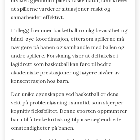
utvikles gjennom spillets raske natur, som krever
at spillerne vurderer situasjoner raskt og
samarbeider effektivt.
I tillegg fremmer basketball romlig bevissthet og
hånd-øye-koordinasjon, ettersom spillerne må
navigere på banen og samhandle med ballen og
andre spillere. Forskning viser at deltakelse i
lagidrett som basketball kan føre til bedre
akademiske prestasjoner og høyere nivåer av
konsentrasjon hos barn.
Den unike egenskapen ved basketball er dens
vekt på problemløsning i sanntid, som skjerper
kognitiv fleksibilitet. Denne sporten oppmuntrer
barn til å tenke kritisk og tilpasse seg endrede
omstendigheter på banen.