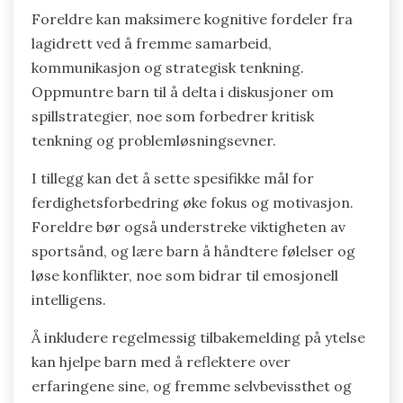
Foreldre kan maksimere kognitive fordeler fra
lagidrett ved å fremme samarbeid,
kommunikasjon og strategisk tenkning.
Oppmuntre barn til å delta i diskusjoner om
spillstrategier, noe som forbedrer kritisk
tenkning og problemløsningsevner.
I tillegg kan det å sette spesifikke mål for
ferdighetsforbedring øke fokus og motivasjon.
Foreldre bør også understreke viktigheten av
sportsånd, og lære barn å håndtere følelser og
løse konflikter, noe som bidrar til emosjonell
intelligens.
Å inkludere regelmessig tilbakemelding på ytelse
kan hjelpe barn med å reflektere over
erfaringene sine, og fremme selvbevissthet og