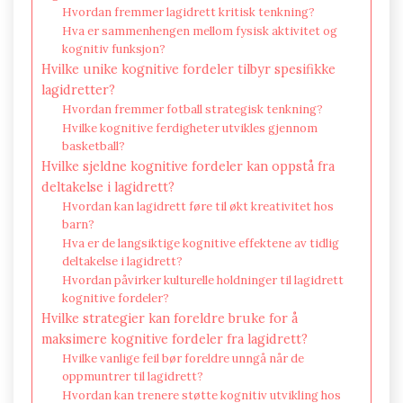
Hvordan fremmer lagidrett kritisk tenkning?
Hva er sammenhengen mellom fysisk aktivitet og
kognitiv funksjon?
Hvilke unike kognitive fordeler tilbyr spesifikke
lagidretter?
Hvordan fremmer fotball strategisk tenkning?
Hvilke kognitive ferdigheter utvikles gjennom
basketball?
Hvilke sjeldne kognitive fordeler kan oppstå fra
deltakelse i lagidrett?
Hvordan kan lagidrett føre til økt kreativitet hos
barn?
Hva er de langsiktige kognitive effektene av tidlig
deltakelse i lagidrett?
Hvordan påvirker kulturelle holdninger til lagidrett
kognitive fordeler?
Hvilke strategier kan foreldre bruke for å
maksimere kognitive fordeler fra lagidrett?
Hvilke vanlige feil bør foreldre unngå når de
oppmuntrer til lagidrett?
Hvordan kan trenere støtte kognitiv utvikling hos