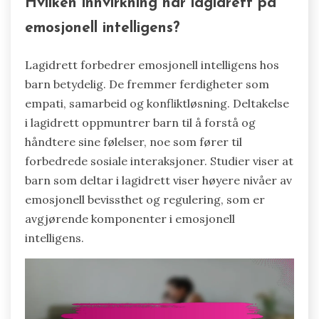
Hvilken innvirkning har lagidrett på
emosjonell intelligens?
Lagidrett forbedrer emosjonell intelligens hos
barn betydelig. De fremmer ferdigheter som
empati, samarbeid og konfliktløsning. Deltakelse
i lagidrett oppmuntrer barn til å forstå og
håndtere sine følelser, noe som fører til
forbedrede sosiale interaksjoner. Studier viser at
barn som deltar i lagidrett viser høyere nivåer av
emosjonell bevissthet og regulering, som er
avgjørende komponenter i emosjonell
intelligens.