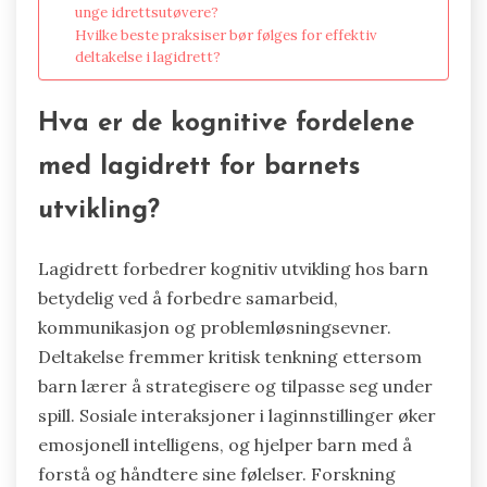
unge idrettsutøvere?
Hvilke beste praksiser bør følges for effektiv
deltakelse i lagidrett?
Hva er de kognitive fordelene
med lagidrett for barnets
utvikling?
Lagidrett forbedrer kognitiv utvikling hos barn
betydelig ved å forbedre samarbeid,
kommunikasjon og problemløsningsevner.
Deltakelse fremmer kritisk tenkning ettersom
barn lærer å strategisere og tilpasse seg under
spill. Sosiale interaksjoner i laginnstillinger øker
emosjonell intelligens, og hjelper barn med å
forstå og håndtere sine følelser. Forskning