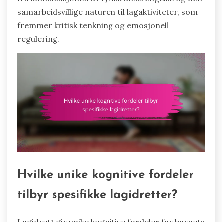
samarbeidsvillige naturen til lagaktiviteter, som
fremmer kritisk tenkning og emosjonell
regulering.
Hvilke unike kognitive fordeler
tilbyr spesifikke lagidretter?
Lagidrett gir unike kognitive fordeler for barnets