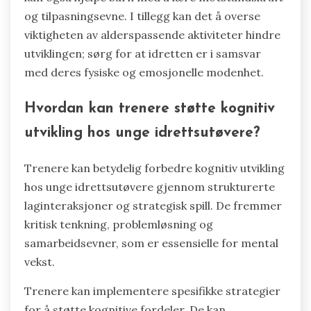
og tilpasningsevne. I tillegg kan det å overse
viktigheten av alderspassende aktiviteter hindre
utviklingen; sørg for at idretten er i samsvar
med deres fysiske og emosjonelle modenhet.
Hvordan kan trenere støtte kognitiv
utvikling hos unge idrettsutøvere?
Trenere kan betydelig forbedre kognitiv utvikling
hos unge idrettsutøvere gjennom strukturerte
laginteraksjoner og strategisk spill. De fremmer
kritisk tenkning, problemløsning og
samarbeidsevner, som er essensielle for mental
vekst.
Trenere kan implementere spesifikke strategier
for å støtte kognitive fordeler. De kan