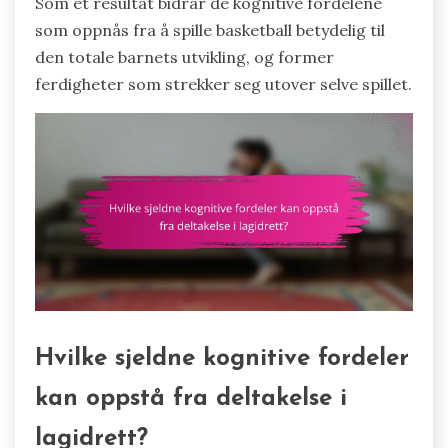
Som et resultat bidrar de kognitive fordelene
som oppnås fra å spille basketball betydelig til
den totale barnets utvikling, og former
ferdigheter som strekker seg utover selve spillet.
Hvilke sjeldne kognitive fordeler
kan oppstå fra deltakelse i
lagidrett?