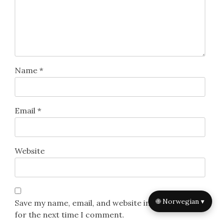
Name
*
Email
*
Website
🌐 Norwegian ▾
Save my name, email, and website in this browser
for the next time I comment.