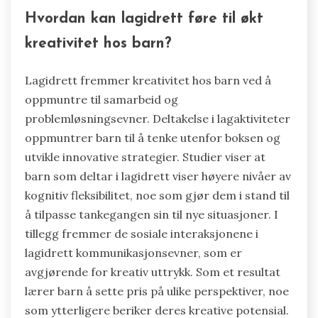
Hvordan kan lagidrett føre til økt
kreativitet hos barn?
Lagidrett fremmer kreativitet hos barn ved å
oppmuntre til samarbeid og
problemløsningsevner. Deltakelse i lagaktiviteter
oppmuntrer barn til å tenke utenfor boksen og
utvikle innovative strategier. Studier viser at
barn som deltar i lagidrett viser høyere nivåer av
kognitiv fleksibilitet, noe som gjør dem i stand til
å tilpasse tankegangen sin til nye situasjoner. I
tillegg fremmer de sosiale interaksjonene i
lagidrett kommunikasjonsevner, som er
avgjørende for kreativ uttrykk. Som et resultat
lærer barn å sette pris på ulike perspektiver, noe
som ytterligere beriker deres kreative potensial.