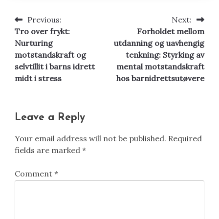
Previous:
Next:
Post
Tro over frykt:
Forholdet mellom
navigation
Nurturing
utdanning og uavhengig
motstandskraft og
tenkning: Styrking av
selvtillit i barns idrett
mental motstandskraft
midt i stress
hos barnidrettsutøvere
Leave a Reply
Your email address will not be published.
Required
fields are marked
*
Comment
*