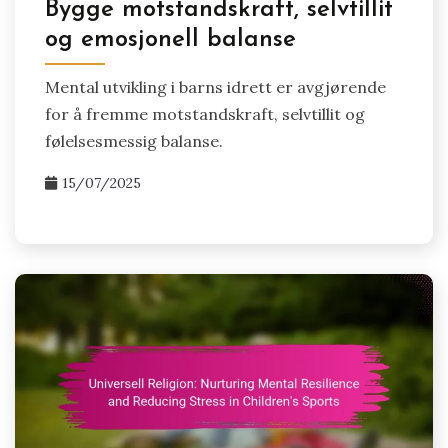
Bygge motstandskraft, selvtillit
og emosjonell balanse
Mental utvikling i barns idrett er avgjørende
for å fremme motstandskraft, selvtillit og
følelsesmessig balanse.
15/07/2025