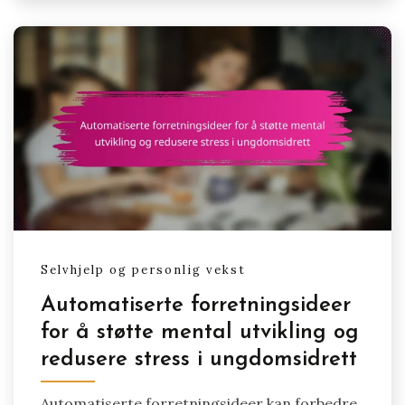
Selvhjelp og personlig vekst
Automatiserte forretningsideer
for å støtte mental utvikling og
redusere stress i ungdomsidrett
Automatiserte forretningsideer kan forbedre