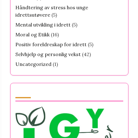
Håndtering av stress hos unge
idrettsutøvere
(5)
Mental utvikling i idrett
(5)
Moral og Etikk
(16)
Positiv foreldreskap for idrett
(5)
Selvhjelp og personlig vekst
(42)
Uncategorized
(1)
Partner