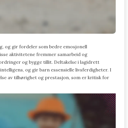
ng, og gir fordeler som bedre emosjonell
 Disse aktivitetene fremmer samarbeid og
ringer og bygge tillit. Deltakelse i lagidrett
lligens, og gir barn essensielle livsferdigheter. I
else av tilhørighet og prestasjon, som er kritisk for