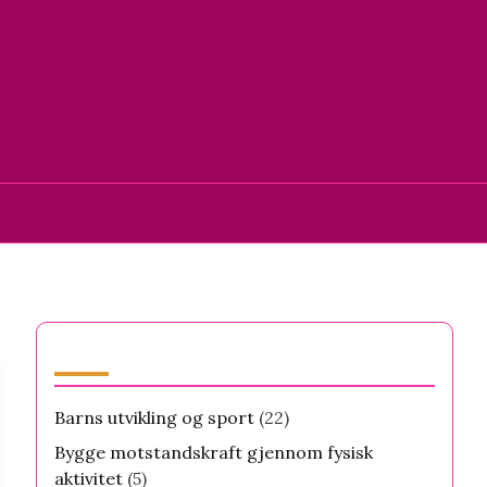
Kategorier
Barns utvikling og sport
(22)
Bygge motstandskraft gjennom fysisk
aktivitet
(5)