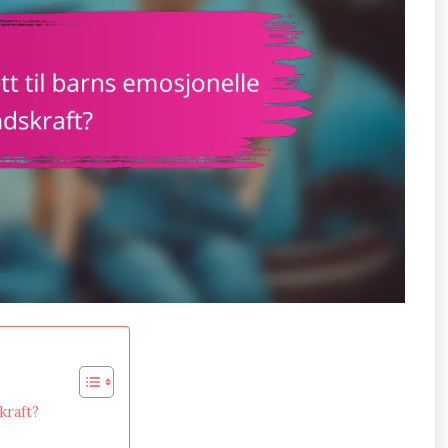
kraft?