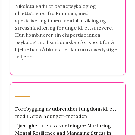
Nikoleta Radu er barnepsykolog og
idrettstrener fra Romania, med
spesialisering innen mental utvikling og
stresshåndtering for unge idrettsutøvere.
Hun kombinerer sin ekspertise innen
psykologi med sin lidenskap for sport for å
hjelpe barn å blomstre i konkurransedyktige
miljøer.
Nyeste innlegg
Forebygging av utbrenthet i ungdomsidrett
med I Grow Younger-metoden
Kjærlighet uten forventninger: Nurturing
Mental Resilience and Managing Stress in