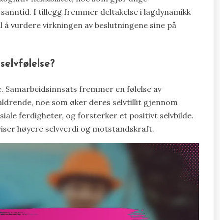
i sanntid. I tillegg fremmer deltakelse i lagdynamikk
il å vurdere virkningen av beslutningene sine på
selvfølelse?
se. Samarbeidsinnsats fremmer en følelse av
naldrende, noe som øker deres selvtillit gjennom
siale ferdigheter, og forsterker et positivt selvbilde.
 viser høyere selvverdi og motstandskraft.