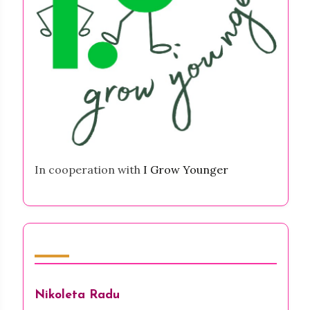
In cooperation with
I Grow Younger
Forfatter
Nikoleta Radu