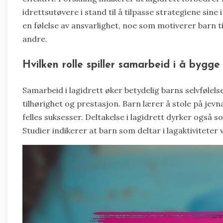
idrettsutøvere i stand til å tilpasse strategiene sine 
en følelse av ansvarlighet, noe som motiverer barn t
andre.
Hvilken rolle spiller samarbeid i å bygge 
Samarbeid i lagidrett øker betydelig barns selvfølel
tilhørighet og prestasjon. Barn lærer å stole på jev
felles suksesser. Deltakelse i lagidrett dyrker også so
Studier indikerer at barn som deltar i lagaktiviteter