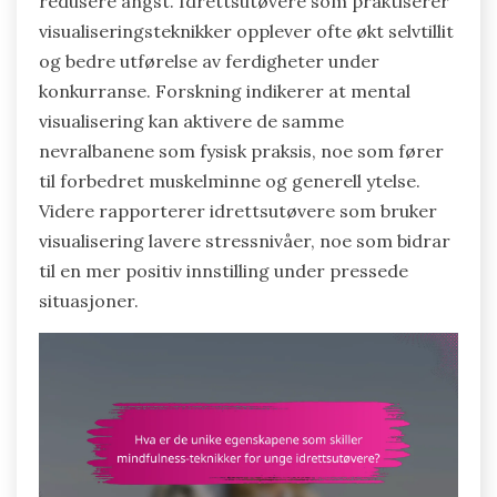
redusere angst. Idrettsutøvere som praktiserer
visualiseringsteknikker opplever ofte økt selvtillit
og bedre utførelse av ferdigheter under
konkurranse. Forskning indikerer at mental
visualisering kan aktivere de samme
nevralbanene som fysisk praksis, noe som fører
til forbedret muskelminne og generell ytelse.
Videre rapporterer idrettsutøvere som bruker
visualisering lavere stressnivåer, noe som bidrar
til en mer positiv innstilling under pressede
situasjoner.