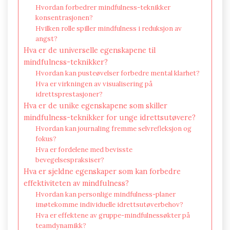
Hvordan forbedrer mindfulness-teknikker
konsentrasjonen?
Hvilken rolle spiller mindfulness i reduksjon av
angst?
Hva er de universelle egenskapene til
mindfulness-teknikker?
Hvordan kan pusteøvelser forbedre mental klarhet?
Hva er virkningen av visualisering på
idrettsprestasjoner?
Hva er de unike egenskapene som skiller
mindfulness-teknikker for unge idrettsutøvere?
Hvordan kan journaling fremme selvrefleksjon og
fokus?
Hva er fordelene med bevisste
bevegelsespraksiser?
Hva er sjeldne egenskaper som kan forbedre
effektiviteten av mindfulness?
Hvordan kan personlige mindfulness-planer
imøtekomme individuelle idrettsutøverbehov?
Hva er effektene av gruppe-mindfulnessøkter på
teamdynamikk?