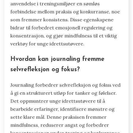
anvendelse i treningsmiljøer en sømløs
forbindelse mellom praksis og konkurranse, noe
som fremmer konsistens. Disse egenskapene
bidrar til forbedret emosjonell regulering og
konsentrasjon, og gjør mindfulness til et viktig
verktøy for unge idrettsutøvere.
Hvordan kan journaling fremme
selvrefleksjon og fokus?
Journaling forbedrer selvrefleksjon og fokus ved
å gi en strukturert utløp for tanker og følelser.
Det oppmuntrer unge idrettsutøvere til å
bearbeide erfaringer, identifisere mønstre og
sette klare mål. Denne praksisen fremmer
mindfulness, reduserer angst og forbedrer