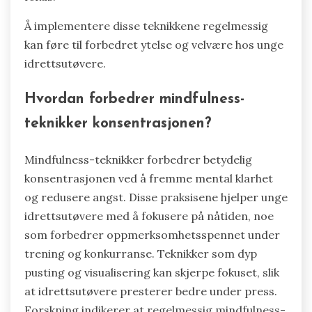
Å implementere disse teknikkene regelmessig
kan føre til forbedret ytelse og velvære hos unge
idrettsutøvere.
Hvordan forbedrer mindfulness-
teknikker konsentrasjonen?
Mindfulness-teknikker forbedrer betydelig
konsentrasjonen ved å fremme mental klarhet
og redusere angst. Disse praksisene hjelper unge
idrettsutøvere med å fokusere på nåtiden, noe
som forbedrer oppmerksomhetsspennet under
trening og konkurranse. Teknikker som dyp
pusting og visualisering kan skjerpe fokuset, slik
at idrettsutøvere presterer bedre under press.
Forskning indikerer at regelmessig mindfulness-