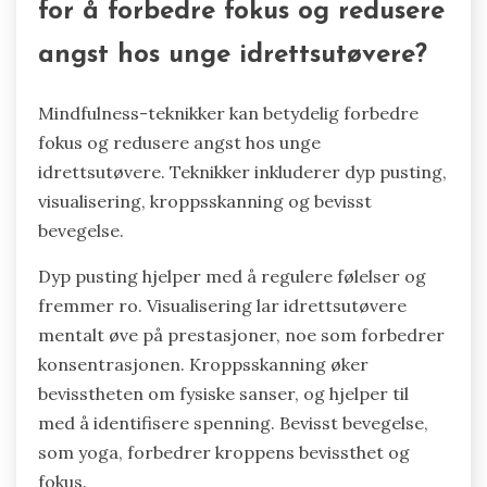
for å forbedre fokus og redusere
angst hos unge idrettsutøvere?
Mindfulness-teknikker kan betydelig forbedre
fokus og redusere angst hos unge
idrettsutøvere. Teknikker inkluderer dyp pusting,
visualisering, kroppsskanning og bevisst
bevegelse.
Dyp pusting hjelper med å regulere følelser og
fremmer ro. Visualisering lar idrettsutøvere
mentalt øve på prestasjoner, noe som forbedrer
konsentrasjonen. Kroppsskanning øker
bevisstheten om fysiske sanser, og hjelper til
med å identifisere spenning. Bevisst bevegelse,
som yoga, forbedrer kroppens bevissthet og
fokus.