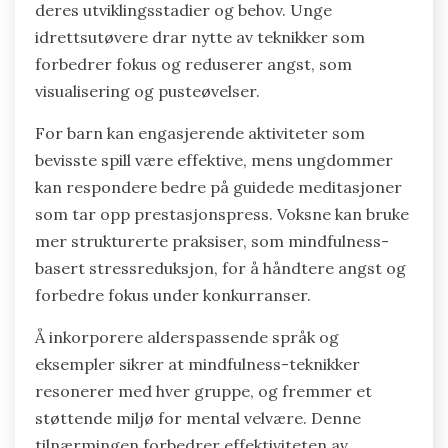
deres utviklingsstadier og behov. Unge
idrettsutøvere drar nytte av teknikker som
forbedrer fokus og reduserer angst, som
visualisering og pusteøvelser.
For barn kan engasjerende aktiviteter som
bevisste spill være effektive, mens ungdommer
kan respondere bedre på guidede meditasjoner
som tar opp prestasjonspress. Voksne kan bruke
mer strukturerte praksiser, som mindfulness-
basert stressreduksjon, for å håndtere angst og
forbedre fokus under konkurranser.
Å inkorporere alderspassende språk og
eksempler sikrer at mindfulness-teknikker
resonerer med hver gruppe, og fremmer et
støttende miljø for mental velvære. Denne
tilnærmingen forbedrer effektiviteten av