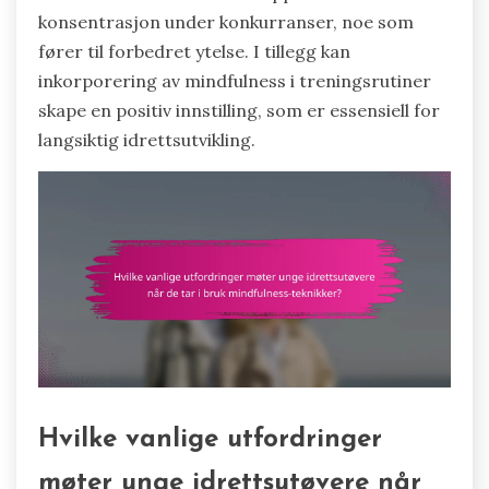
konsentrasjon under konkurranser, noe som
fører til forbedret ytelse. I tillegg kan
inkorporering av mindfulness i treningsrutiner
skape en positiv innstilling, som er essensiell for
langsiktig idrettsutvikling.
Hvilke vanlige utfordringer
møter unge idrettsutøvere når