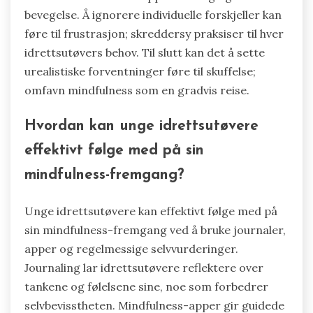
bevegelse. Å ignorere individuelle forskjeller kan
føre til frustrasjon; skreddersy praksiser til hver
idrettsutøvers behov. Til slutt kan det å sette
urealistiske forventninger føre til skuffelse;
omfavn mindfulness som en gradvis reise.
Hvordan kan unge idrettsutøvere
effektivt følge med på sin
mindfulness-fremgang?
Unge idrettsutøvere kan effektivt følge med på
sin mindfulness-fremgang ved å bruke journaler,
apper og regelmessige selvvurderinger.
Journaling lar idrettsutøvere reflektere over
tankene og følelsene sine, noe som forbedrer
selvbevisstheten. Mindfulness-apper gir guidede