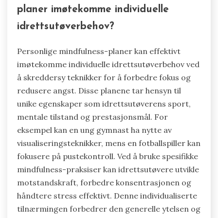
planer imøtekomme individuelle
idrettsutøverbehov?
Personlige mindfulness-planer kan effektivt
imøtekomme individuelle idrettsutøverbehov ved
å skreddersy teknikker for å forbedre fokus og
redusere angst. Disse planene tar hensyn til
unike egenskaper som idrettsutøverens sport,
mentale tilstand og prestasjonsmål. For
eksempel kan en ung gymnast ha nytte av
visualiseringsteknikker, mens en fotballspiller kan
fokusere på pustekontroll. Ved å bruke spesifikke
mindfulness-praksiser kan idrettsutøvere utvikle
motstandskraft, forbedre konsentrasjonen og
håndtere stress effektivt. Denne individualiserte
tilnærmingen forbedrer den generelle ytelsen og