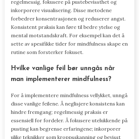
regelmessig, fokusere på pustebevissthet og
inkorporere visualisering. Disse metodene
forbedrer konsentrasjonen og reduserer angst.
Konsistent praksis kan føre til bedre ytelse og
mental motstandskraft. For eksempel kan det å
sette av spesifikke tider for mindfulness skape en
rutine som forsterker fokuset.
Hvilke vanlige feil bør unngås når
man implementerer mindfulness?
For å implementere mindfulness vellykket, unngå
disse vanlige feilene. Å neglisjere konsistens kan
hindre fremgang; regelmessig praksis er
essensiell for fordeler. Å fokusere utelukkende på
pusting kan begrense erfaringene; inkorporer
ulike teknikker som kroppsskanning og bevisst