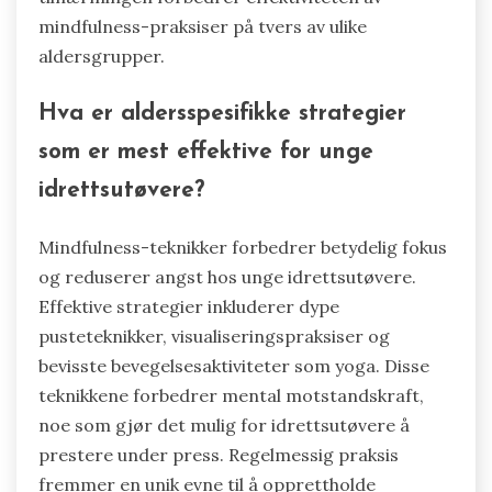
mindfulness-praksiser på tvers av ulike
aldersgrupper.
Hva er aldersspesifikke strategier
som er mest effektive for unge
idrettsutøvere?
Mindfulness-teknikker forbedrer betydelig fokus
og reduserer angst hos unge idrettsutøvere.
Effektive strategier inkluderer dype
pusteteknikker, visualiseringspraksiser og
bevisste bevegelsesaktiviteter som yoga. Disse
teknikkene forbedrer mental motstandskraft,
noe som gjør det mulig for idrettsutøvere å
prestere under press. Regelmessig praksis
fremmer en unik evne til å opprettholde