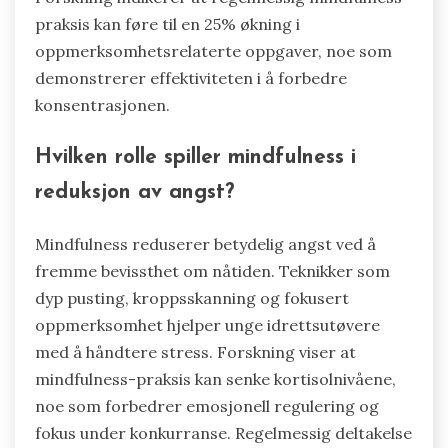
praksis kan føre til en 25% økning i
oppmerksomhetsrelaterte oppgaver, noe som
demonstrerer effektiviteten i å forbedre
konsentrasjonen.
Hvilken rolle spiller mindfulness i
reduksjon av angst?
Mindfulness reduserer betydelig angst ved å
fremme bevissthet om nåtiden. Teknikker som
dyp pusting, kroppsskanning og fokusert
oppmerksomhet hjelper unge idrettsutøvere
med å håndtere stress. Forskning viser at
mindfulness-praksis kan senke kortisolnivåene,
noe som forbedrer emosjonell regulering og
fokus under konkurranse. Regelmessig deltakelse