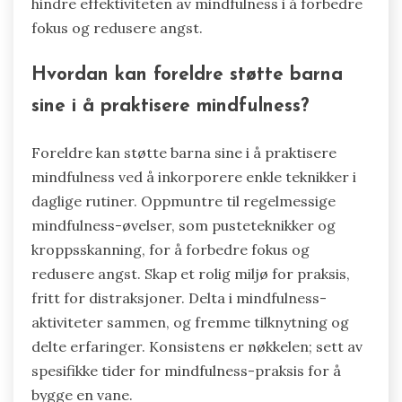
hindre effektiviteten av mindfulness i å forbedre
fokus og redusere angst.
Hvordan kan foreldre støtte barna
sine i å praktisere mindfulness?
Foreldre kan støtte barna sine i å praktisere
mindfulness ved å inkorporere enkle teknikker i
daglige rutiner. Oppmuntre til regelmessige
mindfulness-øvelser, som pusteteknikker og
kroppsskanning, for å forbedre fokus og
redusere angst. Skap et rolig miljø for praksis,
fritt for distraksjoner. Delta i mindfulness-
aktiviteter sammen, og fremme tilknytning og
delte erfaringer. Konsistens er nøkkelen; sett av
spesifikke tider for mindfulness-praksis for å
bygge en vane.