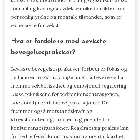
konsentrasjonen under trening og konkurranse.
Journaling kan også avdekke unike innsikter om
personlig ytelse og mentale tilstander, som er
essensielle for vekst.
Hva er fordelene med bevisste
bevegelsespraksiser?
Bevisste bevegelsespraksiser forbedrer fokus og
reduserer angst hos unge idrettsutøvere ved å
fremme selvbevissthet og emosjonell regulering.
Disse teknikkene forbedrer konsentrasjonen,
noe som fører til bedre prestasjoner. De
fremmer også motstandskraft og
stresshåndtering, som er avgjørende for
konkurransesituasjoner. Regelmessig praksis kan
forbedre fysisk koordinasjon og mental klarhet,