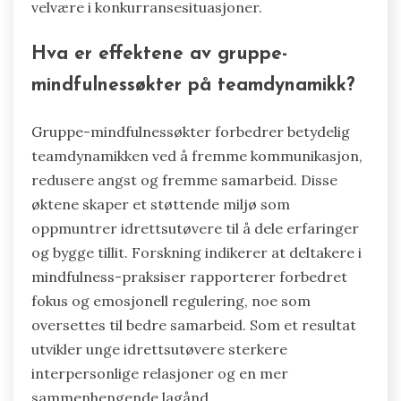
velvære i konkurransesituasjoner.
Hva er effektene av gruppe-
mindfulnessøkter på teamdynamikk?
Gruppe-mindfulnessøkter forbedrer betydelig
teamdynamikken ved å fremme kommunikasjon,
redusere angst og fremme samarbeid. Disse
øktene skaper et støttende miljø som
oppmuntrer idrettsutøvere til å dele erfaringer
og bygge tillit. Forskning indikerer at deltakere i
mindfulness-praksiser rapporterer forbedret
fokus og emosjonell regulering, noe som
oversettes til bedre samarbeid. Som et resultat
utvikler unge idrettsutøvere sterkere
interpersonlige relasjoner og en mer
sammenhengende lagånd.