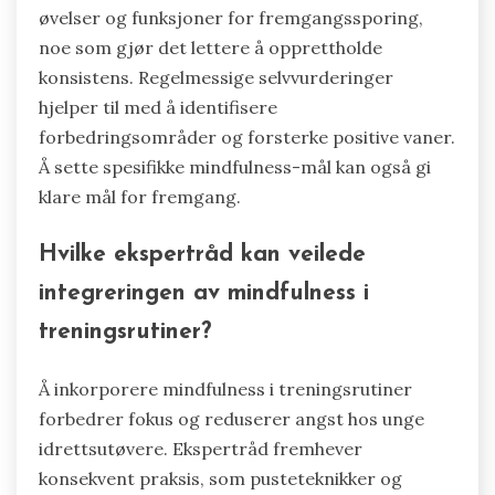
øvelser og funksjoner for fremgangssporing,
noe som gjør det lettere å opprettholde
konsistens. Regelmessige selvvurderinger
hjelper til med å identifisere
forbedringsområder og forsterke positive vaner.
Å sette spesifikke mindfulness-mål kan også gi
klare mål for fremgang.
Hvilke ekspertråd kan veilede
integreringen av mindfulness i
treningsrutiner?
Å inkorporere mindfulness i treningsrutiner
forbedrer fokus og reduserer angst hos unge
idrettsutøvere. Ekspertråd fremhever
konsekvent praksis, som pusteteknikker og