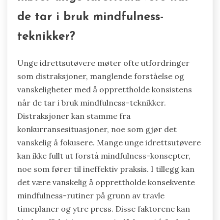
de tar i bruk mindfulness-
teknikker?
Unge idrettsutøvere møter ofte utfordringer
som distraksjoner, manglende forståelse og
vanskeligheter med å opprettholde konsistens
når de tar i bruk mindfulness-teknikker.
Distraksjoner kan stamme fra
konkurransesituasjoner, noe som gjør det
vanskelig å fokusere. Mange unge idrettsutøvere
kan ikke fullt ut forstå mindfulness-konsepter,
noe som fører til ineffektiv praksis. I tillegg kan
det være vanskelig å opprettholde konsekvente
mindfulness-rutiner på grunn av travle
timeplaner og ytre press. Disse faktorene kan