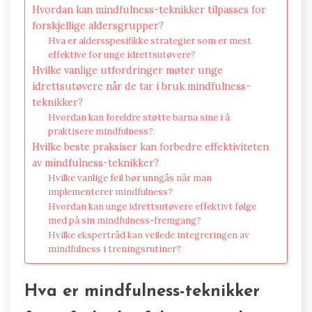
Hvordan kan mindfulness-teknikker tilpasses for
forskjellige aldersgrupper?
Hva er aldersspesifikke strategier som er mest
effektive for unge idrettsutøvere?
Hvilke vanlige utfordringer møter unge
idrettsutøvere når de tar i bruk mindfulness-
teknikker?
Hvordan kan foreldre støtte barna sine i å
praktisere mindfulness?
Hvilke beste praksiser kan forbedre effektiviteten
av mindfulness-teknikker?
Hvilke vanlige feil bør unngås når man
implementerer mindfulness?
Hvordan kan unge idrettsutøvere effektivt følge
med på sin mindfulness-fremgang?
Hvilke ekspertråd kan veilede integreringen av
mindfulness i treningsrutiner?
Hva er mindfulness-teknikker