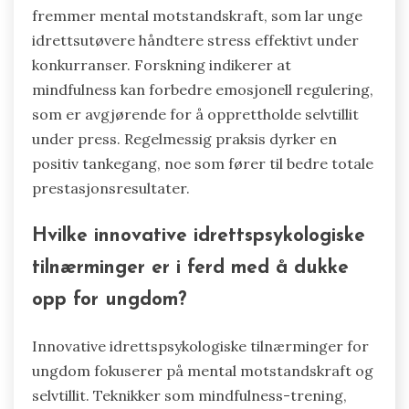
fremmer mental motstandskraft, som lar unge
idrettsutøvere håndtere stress effektivt under
konkurranser. Forskning indikerer at
mindfulness kan forbedre emosjonell regulering,
som er avgjørende for å opprettholde selvtillit
under press. Regelmessig praksis dyrker en
positiv tankegang, noe som fører til bedre totale
prestasjonsresultater.
Hvilke innovative idrettspsykologiske
tilnærminger er i ferd med å dukke
opp for ungdom?
Innovative idrettspsykologiske tilnærminger for
ungdom fokuserer på mental motstandskraft og
selvtillit. Teknikker som mindfulness-trening,