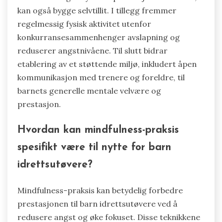
kan også bygge selvtillit. I tillegg fremmer
regelmessig fysisk aktivitet utenfor
konkurransesammenhenger avslapning og
reduserer angstnivåene. Til slutt bidrar
etablering av et støttende miljø, inkludert åpen
kommunikasjon med trenere og foreldre, til
barnets generelle mentale velvære og
prestasjon.
Hvordan kan mindfulness-praksis
spesifikt være til nytte for barn
idrettsutøvere?
Mindfulness-praksis kan betydelig forbedre
prestasjonen til barn idrettsutøvere ved å
redusere angst og øke fokuset. Disse teknikkene