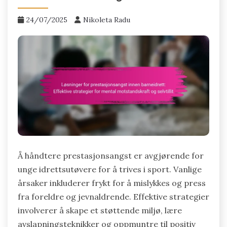
24/07/2025
Nikoleta Radu
Å håndtere prestasjonsangst er avgjørende for
unge idrettsutøvere for å trives i sport. Vanlige
årsaker inkluderer frykt for å mislykkes og press
fra foreldre og jevnaldrende. Effektive strategier
involverer å skape et støttende miljø, lære
avslapningsteknikker og oppmuntre til positiv