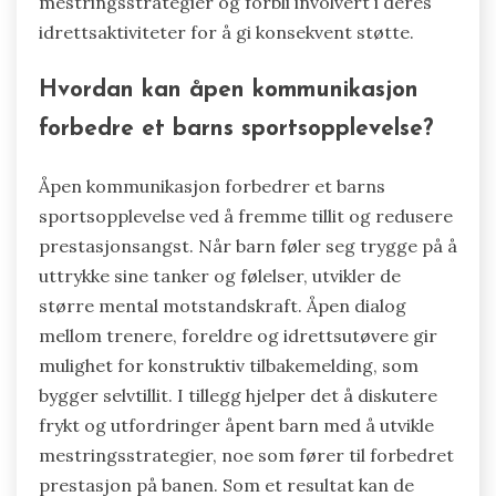
mestringsstrategier og forbli involvert i deres
idrettsaktiviteter for å gi konsekvent støtte.
Hvordan kan åpen kommunikasjon
forbedre et barns sportsopplevelse?
Åpen kommunikasjon forbedrer et barns
sportsopplevelse ved å fremme tillit og redusere
prestasjonsangst. Når barn føler seg trygge på å
uttrykke sine tanker og følelser, utvikler de
større mental motstandskraft. Åpen dialog
mellom trenere, foreldre og idrettsutøvere gir
mulighet for konstruktiv tilbakemelding, som
bygger selvtillit. I tillegg hjelper det å diskutere
frykt og utfordringer åpent barn med å utvikle
mestringsstrategier, noe som fører til forbedret
prestasjon på banen. Som et resultat kan de