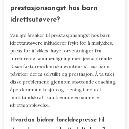
prestasjonsangst hos barn
idrettsutøvere?
Vanlige årsaker til prestasjonsangst hos barn
idrettsutøvere inkluderer frykt for å mislykkes,
press for å lykkes, høye forventninger fra
foreldre og sammenligning med jevnaldrende.
Disse faktorene kan skape intens stress, som
påvirker deres selvtillit og prestasjon. Å ta tak i
disse problemene gjennom støttende coaching,
åpen kommunikasjon og trening i mental
motstandskraft kan fremme en sunnere
idrettsopplevelse.
Hvordan bidrar foreldrepresse til