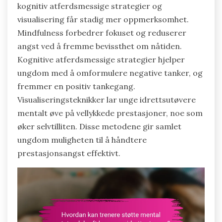
kognitiv atferdsmessige strategier og
visualisering får stadig mer oppmerksomhet.
Mindfulness forbedrer fokuset og reduserer
angst ved å fremme bevissthet om nåtiden.
Kognitive atferdsmessige strategier hjelper
ungdom med å omformulere negative tanker, og
fremmer en positiv tankegang.
Visualiseringsteknikker lar unge idrettsutøvere
mentalt øve på vellykkede prestasjoner, noe som
øker selvtilliten. Disse metodene gir samlet
ungdom muligheten til å håndtere
prestasjonsangst effektivt.