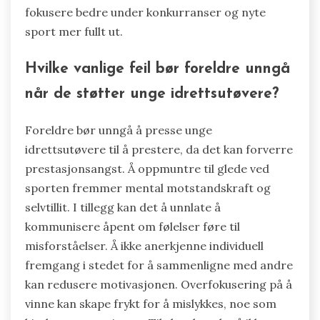
fokusere bedre under konkurranser og nyte
sport mer fullt ut.
Hvilke vanlige feil bør foreldre unngå
når de støtter unge idrettsutøvere?
Foreldre bør unngå å presse unge
idrettsutøvere til å prestere, da det kan forverre
prestasjonsangst. Å oppmuntre til glede ved
sporten fremmer mental motstandskraft og
selvtillit. I tillegg kan det å unnlate å
kommunisere åpent om følelser føre til
misforståelser. Å ikke anerkjenne individuell
fremgang i stedet for å sammenligne med andre
kan redusere motivasjonen. Overfokusering på å
vinne kan skape frykt for å mislykkes, noe som