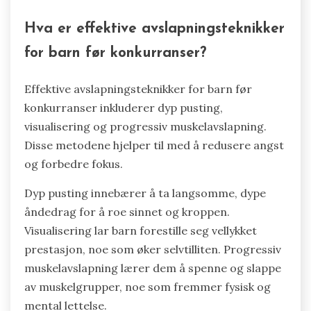
Hva er effektive avslapningsteknikker
for barn før konkurranser?
Effektive avslapningsteknikker for barn før
konkurranser inkluderer dyp pusting,
visualisering og progressiv muskelavslapning.
Disse metodene hjelper til med å redusere angst
og forbedre fokus.
Dyp pusting innebærer å ta langsomme, dype
åndedrag for å roe sinnet og kroppen.
Visualisering lar barn forestille seg vellykket
prestasjon, noe som øker selvtilliten. Progressiv
muskelavslapning lærer dem å spenne og slappe
av muskelgrupper, noe som fremmer fysisk og
mental lettelse.