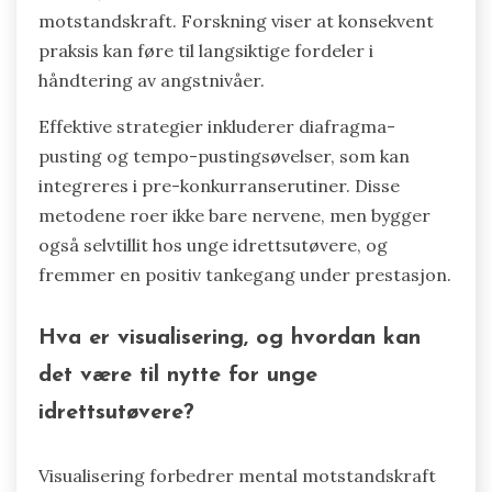
motstandskraft. Forskning viser at konsekvent
praksis kan føre til langsiktige fordeler i
håndtering av angstnivåer.
Effektive strategier inkluderer diafragma-
pusting og tempo-pustingsøvelser, som kan
integreres i pre-konkurranserutiner. Disse
metodene roer ikke bare nervene, men bygger
også selvtillit hos unge idrettsutøvere, og
fremmer en positiv tankegang under prestasjon.
Hva er visualisering, og hvordan kan
det være til nytte for unge
idrettsutøvere?
Visualisering forbedrer mental motstandskraft