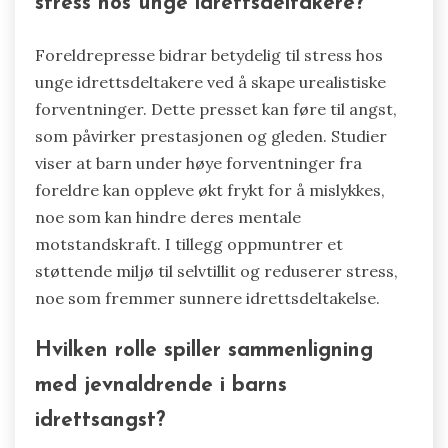
stress hos unge idrettsdeltakere?
Foreldrepresse bidrar betydelig til stress hos
unge idrettsdeltakere ved å skape urealistiske
forventninger. Dette presset kan føre til angst,
som påvirker prestasjonen og gleden. Studier
viser at barn under høye forventninger fra
foreldre kan oppleve økt frykt for å mislykkes,
noe som kan hindre deres mentale
motstandskraft. I tillegg oppmuntrer et
støttende miljø til selvtillit og reduserer stress,
noe som fremmer sunnere idrettsdeltakelse.
Hvilken rolle spiller sammenligning
med jevnaldrende i barns
idrettsangst?