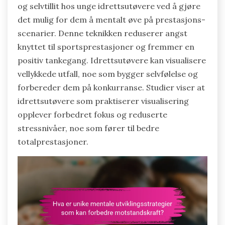
og selvtillit hos unge idrettsutøvere ved å gjøre
det mulig for dem å mentalt øve på prestasjons-
scenarier. Denne teknikken reduserer angst
knyttet til sportsprestasjoner og fremmer en
positiv tankegang. Idrettsutøvere kan visualisere
vellykkede utfall, noe som bygger selvfølelse og
forbereder dem på konkurranse. Studier viser at
idrettsutøvere som praktiserer visualisering
opplever forbedret fokus og reduserte
stressnivåer, noe som fører til bedre
totalprestasjoner.