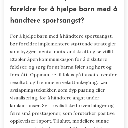
foreldre for å hjelpe barn med å
håndtere sportsangst?
For å hjelpe barn med å håndtere sportsangst,
bør foreldre implementere støttende strategier
som bygger mental motstandskraft og selvtillit.
Etabler åpen kommunikasjon for å diskutere
følelser, og sørg for at barna føler seg hørt og
forstått. Oppmuntre til fokus på innsats fremfor
resultat, og fremme en veksttankegang. Lær
avslapningsteknikker, som dyp pusting eller
visualisering, for å håndtere angst under
konkurranser. Sett realistiske forventninger og
feire små prestasjoner, som forsterker positive
opplevelser i sport. Til slutt, modellere sunne