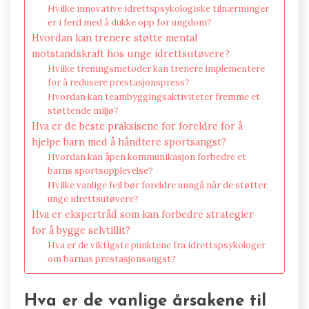
Hvilke innovative idrettspsykologiske tilnærminger
er i ferd med å dukke opp for ungdom?
Hvordan kan trenere støtte mental
motstandskraft hos unge idrettsutøvere?
Hvilke treningsmetoder kan trenere implementere
for å redusere prestasjonspress?
Hvordan kan teambyggingsaktiviteter fremme et
støttende miljø?
Hva er de beste praksisene for foreldre for å
hjelpe barn med å håndtere sportsangst?
Hvordan kan åpen kommunikasjon forbedre et
barns sportsopplevelse?
Hvilke vanlige feil bør foreldre unngå når de støtter
unge idrettsutøvere?
Hva er ekspertråd som kan forbedre strategier
for å bygge selvtillit?
Hva er de viktigste punktene fra idrettspsykologer
om barnas prestasjonsangst?
Hva er de vanlige årsakene til