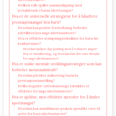
Hvilken rolle spiller sammenligning med
jevnaldrende i barns idrettsangst?
Hva er de universelle strategiene for å håndtere
prestasjonsangst hos barn?
Hvordan kan positiv forsterkning forbedre
selvtilliten hos unge idrettsutøvere?
Hva er effektive avslapningsteknikker for barn før
konkurranser?
Hvordan hjelper dyp pusting med å redusere angst?
Hva er visualisering, og hvordan kan det være til nytte
for unge idrettsutøvere?
Hva er unike mentale utviklingsstrategier som kan
forbedre motstandskraft?
Hvordan påvirker målsetting barnets
prestasjonsinnstilling?
Hvilke kognitiv-atferdsmessige teknikker er
effektive for unge idrettsutøvere?
Hva er sjeldne, men effektive metoder for å lindre
sportsangst?
Hvordan kan mindfulness-praksis spesifikt være til
nytte for barn idrettsutøvere?