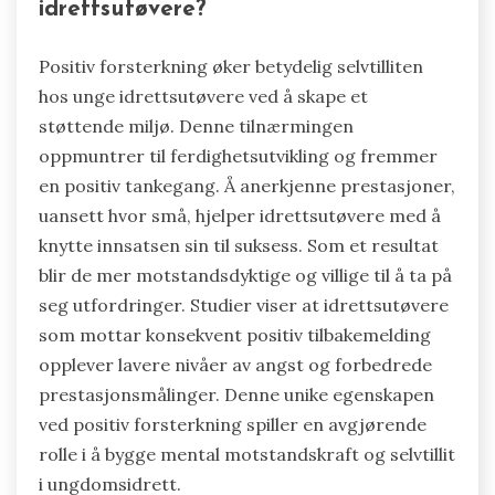
idrettsutøvere?
Positiv forsterkning øker betydelig selvtilliten
hos unge idrettsutøvere ved å skape et
støttende miljø. Denne tilnærmingen
oppmuntrer til ferdighetsutvikling og fremmer
en positiv tankegang. Å anerkjenne prestasjoner,
uansett hvor små, hjelper idrettsutøvere med å
knytte innsatsen sin til suksess. Som et resultat
blir de mer motstandsdyktige og villige til å ta på
seg utfordringer. Studier viser at idrettsutøvere
som mottar konsekvent positiv tilbakemelding
opplever lavere nivåer av angst og forbedrede
prestasjonsmålinger. Denne unike egenskapen
ved positiv forsterkning spiller en avgjørende
rolle i å bygge mental motstandskraft og selvtillit
i ungdomsidrett.