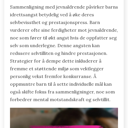
Sammenligning med jevnaldrende påvirker barns
idrettsangst betydelig ved å øke deres
selvbevissthet og prestasjonspress. Barn
vurderer ofte sine ferdigheter mot jevnaldrende,
noe som fører til økt angst hvis de oppfatter seg
selv som underlegne. Denne angsten kan
redusere selvtilliten og hindre prestasjonen.
Strategier for å dempe dette inkluderer å
fremme et støttende miljø som vektlegger
personlig vekst fremfor konkurranse. Å
oppmuntre barn til å sette individuelle mål kan
også skifte fokus fra sammenligninger, noe som
forbedrer mental motstandskraft og selvtillit.