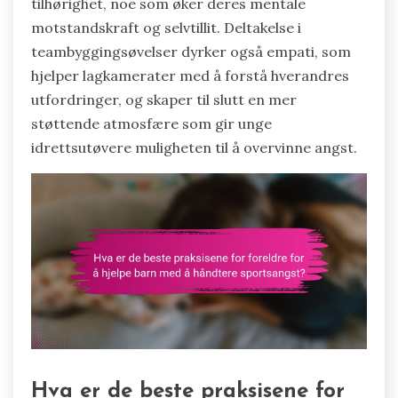
tilhørighet, noe som øker deres mentale
motstandskraft og selvtillit. Deltakelse i
teambyggingsøvelser dyrker også empati, som
hjelper lagkamerater med å forstå hverandres
utfordringer, og skaper til slutt en mer
støttende atmosfære som gir unge
idrettsutøvere muligheten til å overvinne angst.
Hva er de beste praksisene for