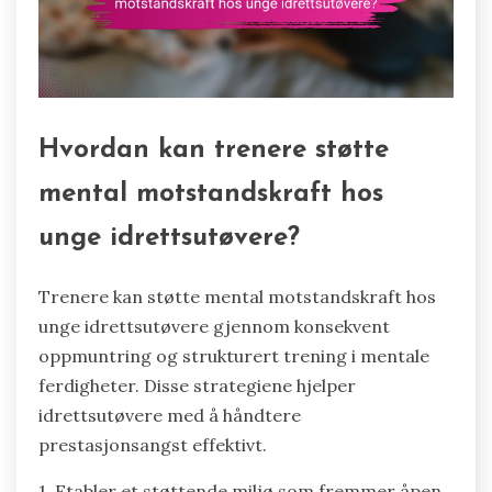
Hvordan kan trenere støtte
mental motstandskraft hos
unge idrettsutøvere?
Trenere kan støtte mental motstandskraft hos
unge idrettsutøvere gjennom konsekvent
oppmuntring og strukturert trening i mentale
ferdigheter. Disse strategiene hjelper
idrettsutøvere med å håndtere
prestasjonsangst effektivt.
1. Etabler et støttende miljø som fremmer åpen