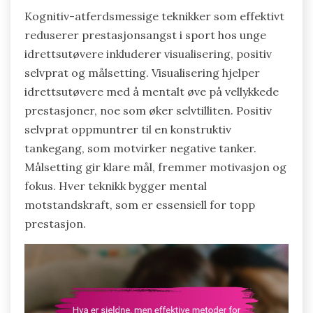
Kognitiv-atferdsmessige teknikker som effektivt
reduserer prestasjonsangst i sport hos unge
idrettsutøvere inkluderer visualisering, positiv
selvprat og målsetting. Visualisering hjelper
idrettsutøvere med å mentalt øve på vellykkede
prestasjoner, noe som øker selvtilliten. Positiv
selvprat oppmuntrer til en konstruktiv
tankegang, som motvirker negative tanker.
Målsetting gir klare mål, fremmer motivasjon og
fokus. Hver teknikk bygger mental
motstandskraft, som er essensiell for topp
prestasjon.