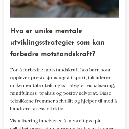
Hva er unike mentale
utviklingsstrategier som kan
forbedre motstandskraft?
For å forbedre motstandskraft hos barn som
opplever prestasjonsangst i sport, inkluderer
unike mentale utviklingsstrategier visualisering,
mindfulness-praksis og positiv selvprat. Disse
teknikkene fremmer selvtillit og hjelper til med å
håndtere stress effektivt.
Visualisering innebærer å mentalt øve på
vellykket prestasjon, noe som lar barn skape en